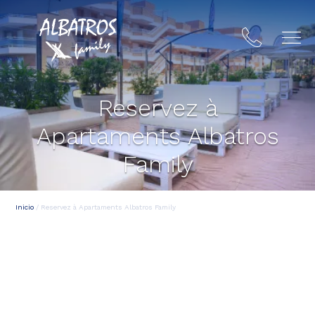
Reservez à
Apartaments Albatros
Family
Inicio
/
Reservez à Apartaments Albatros Family