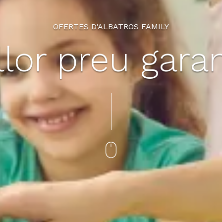
OFERTES D'ALBATROS FAMILY
llor preu garan