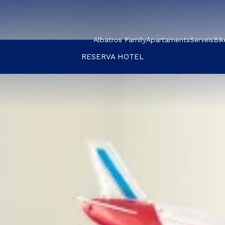
Albatros Family
Apartaments
Serveis
Bik
RESERVA HOTEL